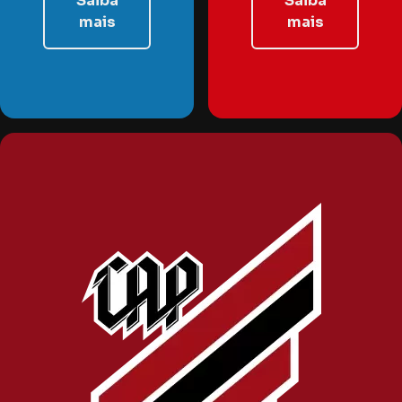
Saiba
Saiba
mais
mais