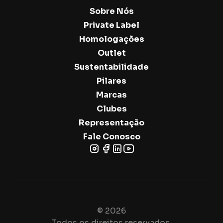
Sobre Nós
Private Label
Homologações
Outlet
Sustentabilidade
Pilares
Marcas
Clubes
Representação
Fale Conosco
© 2026
Todos os direitos reservados.